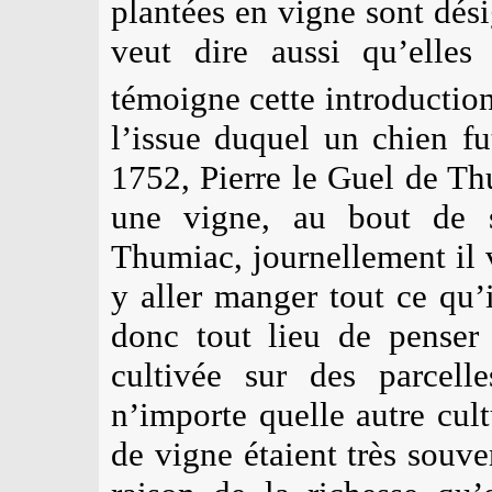
plantées en vigne sont dés
veut dire aussi qu’elle
témoigne cette introductio
l’issue duquel un chien 
1752, Pierre le Guel de Th
une vigne, au bout de s
Thumiac, journellement il 
y aller manger tout ce qu’i
donc tout lieu de penser
cultivée sur des parcell
n’importe quelle autre cultu
de vigne étaient très souve