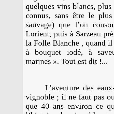
quelques vins blancs, plus
connus, sans être le plu
sauvage) que l’on conso
Lorient, puis à Sarzeau pr
la Folle Blanche , quand il 
à bouquet iodé, à saveu
marines ». Tout est dit !...
L’aventure des eaux-
vignoble ; il ne faut pas o
que 40 ans environ ce qu