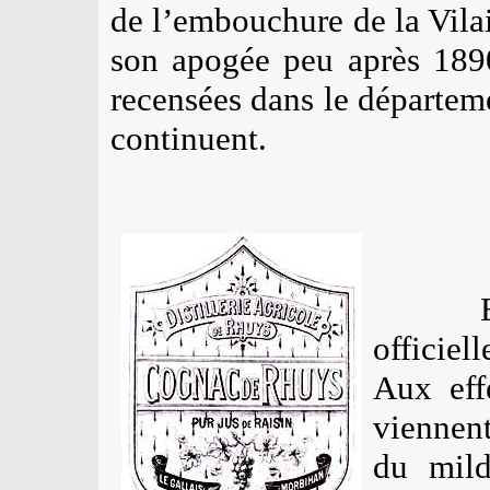
de l’embouchure de la Vilai
son apogée peu après 189
recensées dans le départem
continuent.
officie
Aux effe
viennent
du mild