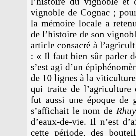
l’histoire du vignoble et 
vignoble de Cognac ; pourt
la mémoire locale a reten
de l’histoire de son vignobl
article consacré à l’agricul
: « Il faut bien sûr parler 
s’est agi d’un épiphénomè
de 10 lignes à la viticultur
qui traite de l’agriculture
fut aussi une époque de g
s’affichait le nom de
Rhuy
d’eaux-de-vie. Il n’est d’
cette période, des boute