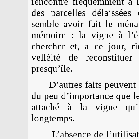
rencontre fréquemment à l
des parcelles délaissées
semble avoir fait le mén
mémoire : la vigne à l’é
chercher et, à ce jour, r
velléité de reconstituer
presqu’île.
D’autres faits peuvent
du peu d’importance que les
attaché à la vigne qu’i
longtemps.
L’absence de l’utilis