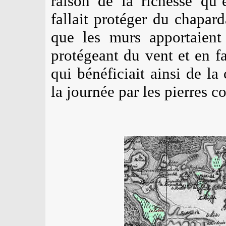
raison de la richesse qu’e
fallait protéger du chapar
que les murs apportaient
protégeant du vent et en f
qui bénéficiait ainsi de l
la journée par les pierres c