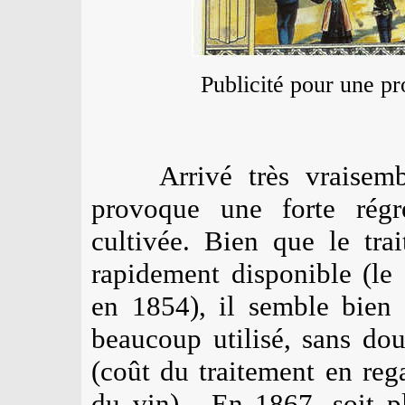
P
ublicité pour une p
Arrivé très vraise
provoque une forte régr
cultivée. Bien que le trai
rapidement disponible (le
en 1854), il semble bien 
beaucoup utilisé, sans do
(coût du traitement en reg
du vin).
En 1867, soit p