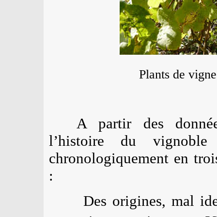
Plants de vign
A partir des donné
l’histoire du vignob
chronologiquement en trois
:
Des origines, mal id