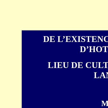
DE L’EXISTEN
D’HO
LIEU DE CUL
LA
M