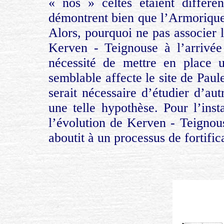
« nos » celtes étaient différe
démontrent bien que l’Armorique 
Alors, pourquoi ne pas associer 
Kerven - Teignouse à l’arrivée
nécessité de mettre en place u
semblable affecte le site de Paul
serait nécessaire d’étudier d’au
une telle hypothèse. Pour l’inst
l’évolution de Kerven - Teignous
aboutit à un processus de fortifica