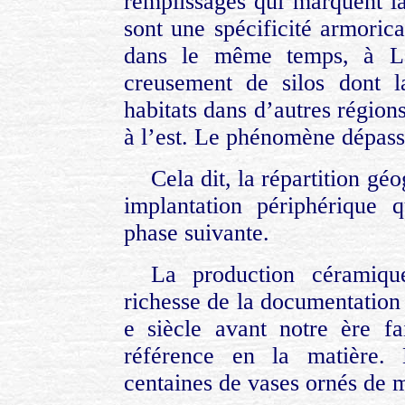
remplissages qui marquent la 
sont une spécificité armorica
dans le même temps, à La
creusement de silos dont l
habitats dans d’autres région
à l’est. Le phénomène dépass
Cela dit, la répartition gé
implantation périphérique q
phase suivante.
La production céramiqu
richesse de la documentation r
e siècle avant notre ère f
référence en la matière. 
centaines de vases ornés de 