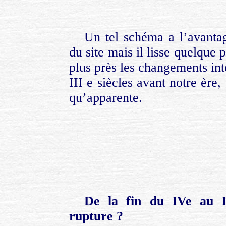
Un tel schéma a l’avantag
du site mais il lisse quelque 
plus près les changements inte
III e siècles avant notre ère,
qu’apparente.
De la fin du IVe au II
rupture ?