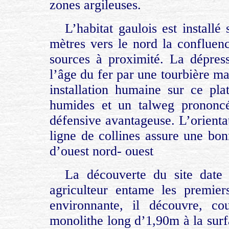
zones argileuses.
L’habitat gaulois est install
mètres vers le nord la confluenc
sources à proximité. La dépres
l’âge du fer par une tourbière 
installation humaine sur ce pla
humides et un talweg prononcé 
défensive avantageuse. L’orientat
ligne de collines assure une bon
d’ouest nord- ouest
La découverte du site dat
agriculteur entame les premie
environnante, il découvre, c
monolithe long d’1,90m à la surf