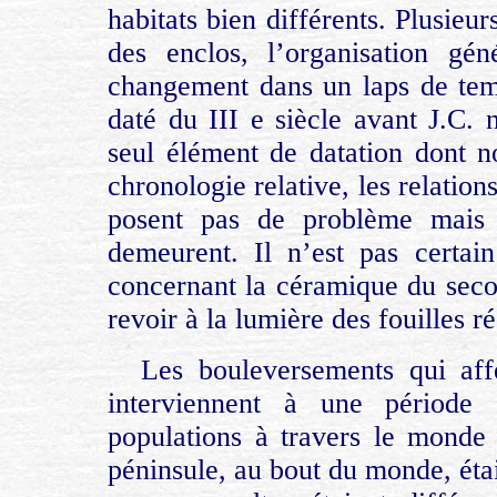
habitats bien différents. Plusieu
des enclos, l’organisation gé
changement dans un laps de tem
daté du III e siècle avant J.C. 
seul élément de datation dont n
chronologie relative, les relation
posent pas de problème mais l
demeurent. Il n’est pas certa
concernant la céramique du seco
revoir à la lumière des fouilles r
Les bouleversements qui aff
interviennent à une période
populations à travers le monde
péninsule, au bout du monde, étai