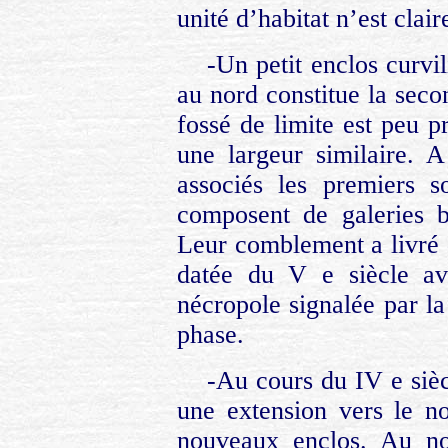
unité d’habitat n’est clair
-Un petit enclos curvil
au nord constitue la seco
fossé de limite est peu 
une largeur similaire. A
associés les premiers s
composent de galeries bo
Leur comblement a livré
datée du V e siècle av
nécropole signalée par la
phase.
-Au cours du IV e siècl
une extension vers le no
nouveaux enclos. Au no