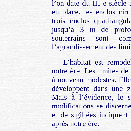
l’on date du III e siècle
en place, les enclos circ
trois enclos quadrangula
jusqu’à 3 m de profo
souterrains sont co
l’agrandissement des limi
-L’habitat est remod
notre ère. Les limites de
à nouveau modestes. Elles
développent dans une zo
Mais à l’évidence, le 
modifications se discern
et de sigillées indiquent
après notre ère.