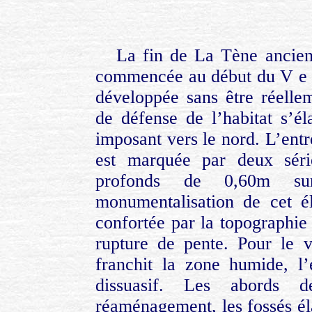
La fin de La Tène ancien
commencée au début du V e siè
développée sans être réellem
de défense de l’habitat s’éla
imposant vers le nord. L’entr
est marquée par deux séri
profonds de 0,60m su
monumentalisation de cet él
confortée par la topographie 
rupture de pente. Pour le v
franchit la zone humide, l’
dissuasif. Les abords d
réaménagement, les fossés él