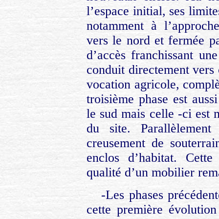
l’espace initial, ses limi
notamment à l’approche
vers le nord et fermée p
d’accès franchissant un
conduit directement vers 
vocation agricole, complèt
troisième phase est auss
le sud mais celle -ci est
du site. Parallèlement
creusement de souterrai
enclos d’habitat. Cett
qualité d’un mobilier re
-Les phases précédent
cette première évolutio