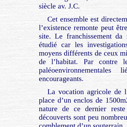
siècle av. J.C.
Cet ensemble est directem
l’existence remonte peut être
site. Le franchissement da
étudié car les investigatio
moyens différents de ceux mi
de l’habitat. Par contre l
paléoenvironnementales 
encourageants.
La vocation agricole de l
place d’un enclos de 1500m2
nature de ce dernier reste
découverts sont peu nombreux
comblement d’un souterrain, 