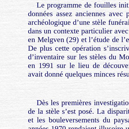
Le programme de fouilles init
données assez anciennes avec p
archéologique d’une stèle funérai
dans un contexte particulier avec
en Melgven (29) et l’étude de l’e
De plus cette opération s’inscriv
d’inventaire sur les stèles du 
en 1991 sur le lieu de découv
avait donné quelques minces résul
Dès les premières investigatio
de la stèle s’est posé. La dispar
et les bouleversements du pay
années 1970 rendaient illusoire u