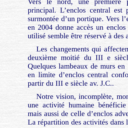
Vers le nord, une première 
principal. L’enclos central est
surmontée d’un portique. Vers l’e
en 2004 donne accès un enclos 
utilisé semble être réservé à des 
Les changements qui affectent 
deuxième moitié du III e sièc
Quelques lambeaux de murs en él
en limite d’enclos central confo
partir du III e siècle av. J.C..
Notre vision, incomplète, mo
une activité humaine bénéficie 
mais aussi de celle d’enclos adve
La répartition des activités dans 