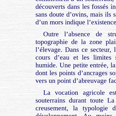
découverts dans les fossés in
sans doute d’ovins, mais ils 
d’un mors indique l’existenc
Outre l’absence de stru
topographie de la zone pla
l’élevage. Dans ce secteur, 
cours d’eau et les limites
humide. Une petite entrée, l
dont les points d’ancrages so
vers un point d’abreuvage fac
La vocation agricole e
souterrains durant toute L
creusement, la typologie 
développement. Au moins t