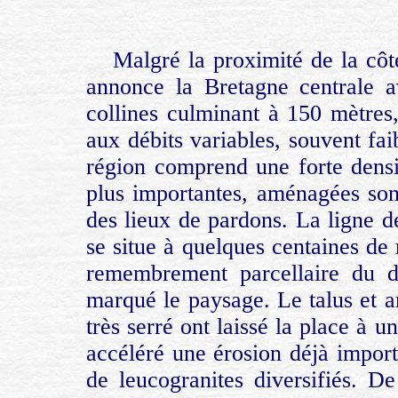
Malgré la proximité de la cô
annonce la Bretagne centrale av
collines culminant à 150 mètre
aux débits variables, souvent fai
région comprend une forte densit
plus importantes, aménagées son
des lieux de pardons. La ligne d
se situe à quelques centaines de
remembrement parcellaire du 
marqué le paysage. Le talus et 
très serré ont laissé la place à 
accéléré une érosion déjà importa
de leucogranites diversifiés. De