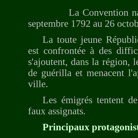
La Convention nationa
septembre 1792 au 26 octob
La toute jeune Républiq
est confrontée à des diffic
s'ajoutent, dans la région,
de guérilla et menacent l'
ville.
Les émigrés tentent d
faux assignats.
Principaux protagonist