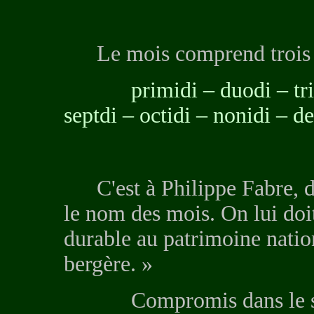
Le mois comprend trois 
primidi – duodi – tridi –
septdi – octidi – nonidi – de
C'est à Philippe Fabre, d
le nom des mois. On lui doit
durable au patrimoine nationa
bergère. »
Compromis dans le scan