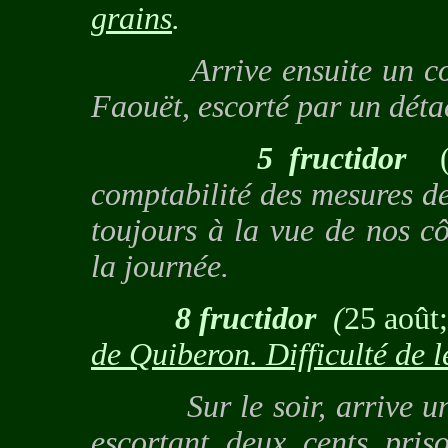
grains
.
Arrive ensuite un conv
Faouët, escorté par un dét
5 fructidor
comptabilité des mesures de
toujours à la vue de nos c
la journée.
8 fructidor
(
25 août
de Quiberon. Difficulté de l
Sur le soir, arrive un d
escortant deux cents pris