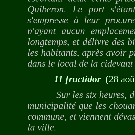
Quiberon. Le port s'étan
s'empresse à leur procure
n'ayant aucun emplacemen
longtemps, et délivre des b
les habitants, après avoir 
dans le local de la cidevant 
11 fructidor
(28 aoû
Sur les six heures, diver
municipalité que les chouan
commune, et viennent dévast
la ville.