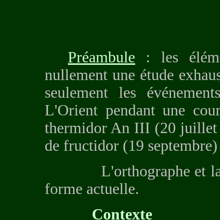
Préambule
: les éléme
nullement une étude exhaust
seulement les événement
L'Orient pendant une cou
thermidor An III (20 juille
de fructidor (19 septembre)
L'orthographe et la pon
forme actuelle.
Contexte