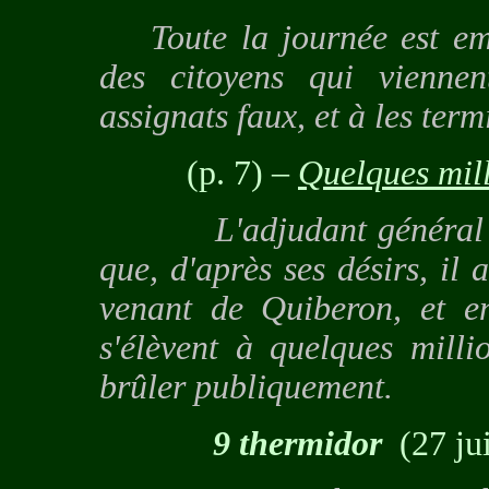
Toute la journée est em
des citoyens qui viennen
assignats faux, et à les ter
(p. 7)
–
Quelques mill
L'adjudant général Lava
que, d'après ses désirs, il a
venant de Quiberon, et en
s'élèvent à quelques milli
brûler publiquement.
9 thermidor
(27 ju