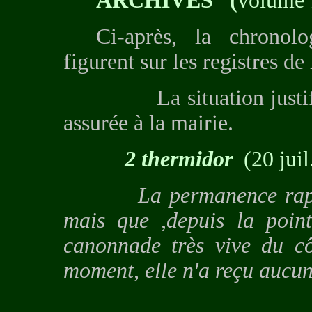
ARCHIVES
(
volume 
Ci-après, la chronolo
figurent sur les registres de 
La situation justifie q
assurée à la mairie.
2 thermidor
(20 juil
La permanence rapporte 
mais que ,depuis la point
canonnade très vive du cô
moment, elle n'a reçu aucune