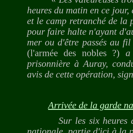
heures du matin en ce jour, 
et le camp retranché de la p
pour faire
halte n'ayant d'au
mer ou d'être passés au fi
(l'armée des nobles ?)
a 
prisonnière à Auray, cond
avis de cette opération, sig
Arrivée de la garde na
Sur les six heures arri
nationale, partie d'ici à la 