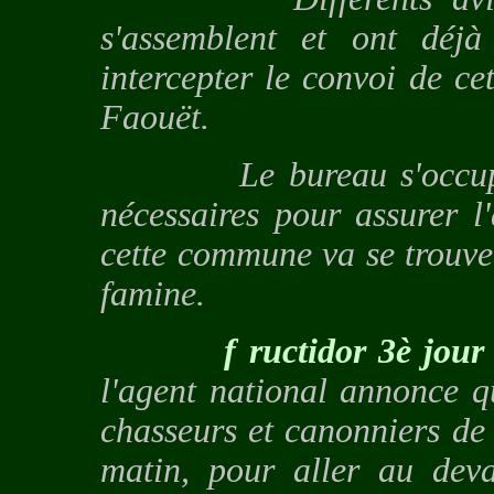
s'assemblent et ont déjà 
intercepter le convoi de c
Faouët.
Le bureau s'occupe de
nécessaires pour assurer l
cette commune va se trouver
famine.
f ructidor 3è jou
l'agent national annonce q
chasseurs et canonniers de 
matin, pour aller au dev