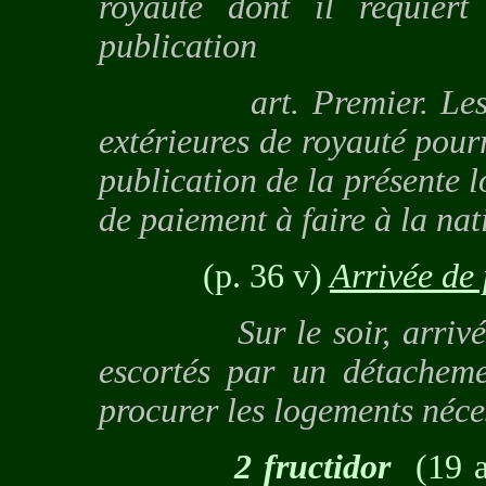
royauté dont il requiert 
publication
art. Premier. Les assi
extérieures de royauté pour
publication de la présente l
de paiement à faire à la nat
(p. 36 v)
Arrivée de 
Sur le soir, arrivée de
escortés par un détacheme
procurer les logements néces
2 fructidor
(19 