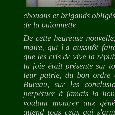
chouans et brigands obligés
de la baïonnette.
De cette heureuse nouvelle,
maire, qui l'a aussitôt fa
que les cris de vive la répub
la joie était présente sur t
leur patrie, du bon ordre 
Bureau, sur les conclusio
perpétuer à jamais la hon
voulant montrer aux génér
attend tous ceux qui s'arm