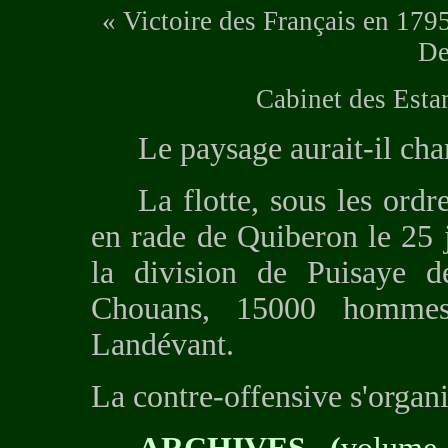
« Victoire des Français en 17
De
Cabinet des Est
Le paysage aurait-il cha
La flotte, sous les or
en rade de Quiberon le 25
la division de Puisaye d
Chouans, 15000 hommes
Landévant.
La contre-offensive s'organi