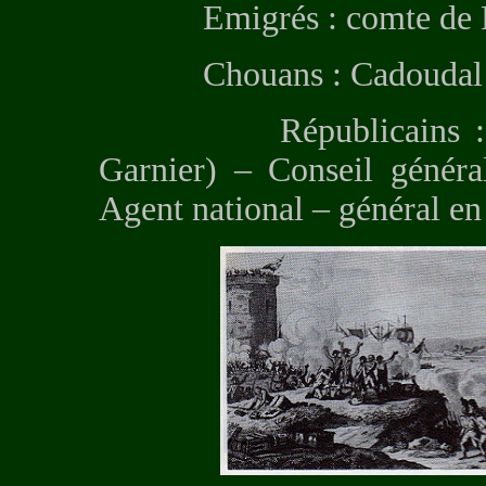
Emigrés : comte de Pusa
Chouans : Cadoudal
Républicains : Munici
Garnier) – Conseil généra
Agent national – général e