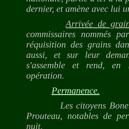
dernier, et amène avec lui u
Arrivée de grai
commissaires nommés par 
réquisition des grains dan
aussi, et sur leur dema
s'assemble et rend, en 
opération.
Permanence.
Les citoyens Bonet, off
Prouteau, notables de per
nuit.