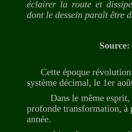
éclairer la route et dissi
dont le dessein paraît être de
Source:
Cette époque révolutionn
système décimal, le 1er aoû
Dans le même esprit, le c
profonde transformation, à 
année.