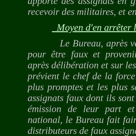
apporte des assignats en g
recevoir des militaires, et 
Moyen d'en arrêter l
Le Bureau, après vérific
pour être faux et proven
après délibération et sur les
prévient le chef de la forc
plus promptes et les plus s
assignats faux dont ils sont
émission de leur part et
national, le Bureau fait fai
distributeurs de faux assign