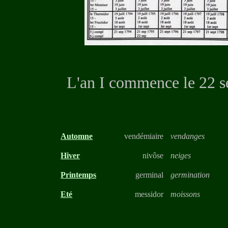
L'an I commence le 22 s
Automne
vendémiaire
vendanges
Hiver
nivôse
neiges
Printemps
germinal
germination
Eté
messidor
moissons