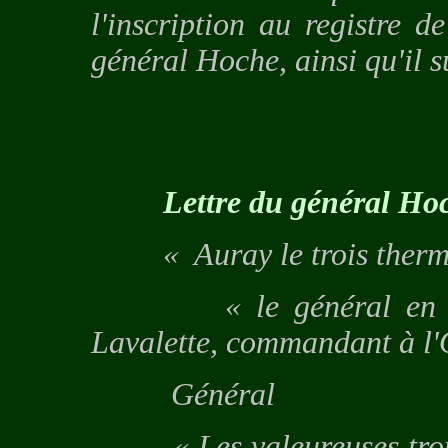
l'inscription au registre d
général Hoche, ainsi qu'il s
Lettre du général Ho
« Auray le trois thermido
« le général en chef 
Lavalette, commandant à l'
Général
« Les valeureuses troup