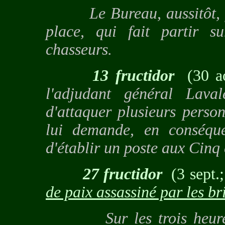
Le Bureau, aussitôt, fai
place, qui fait partir 
chasseurs.
13 fructidor
(30 a
l'adjudant général Lava
d'attaquer plusieurs perso
lui demande, en conséquen
d'établir un poste aux Cinq
27 fructidor
(3 sept.
de paix assassiné par les b
Sur les trois heures, 