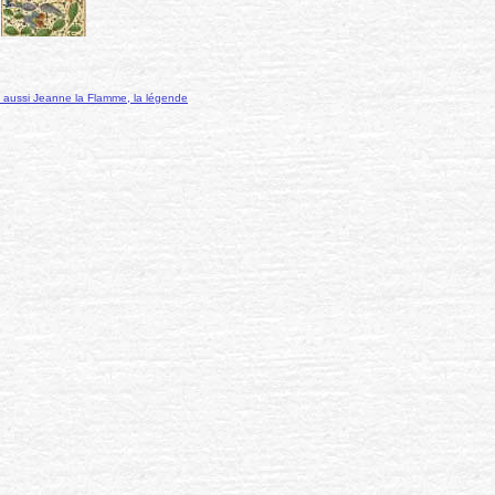
e aussi Jeanne la Flamme, la légende