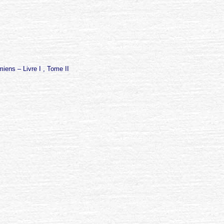
iens – Livre I , Tome II